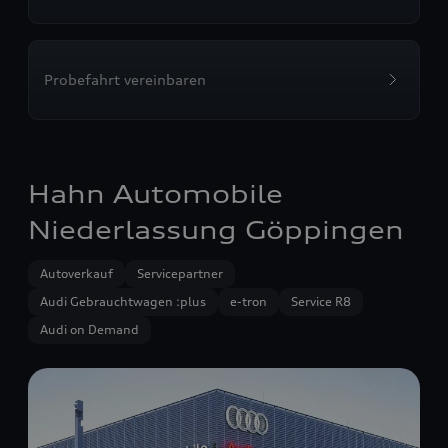
Probefahrt vereinbaren
Hahn Automobile
Niederlassung Göppingen
Autoverkauf
Servicepartner
Audi Gebrauchtwagen :plus
e-tron
Service R8
Audi on Demand